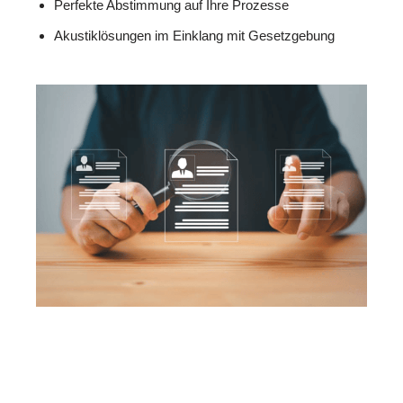
Perfekte Abstimmung auf Ihre Prozesse
Akustiklösungen im Einklang mit Gesetzgebung
MESC
Ihr Isolierer & Schall
für
H
Experte
Nothweiler