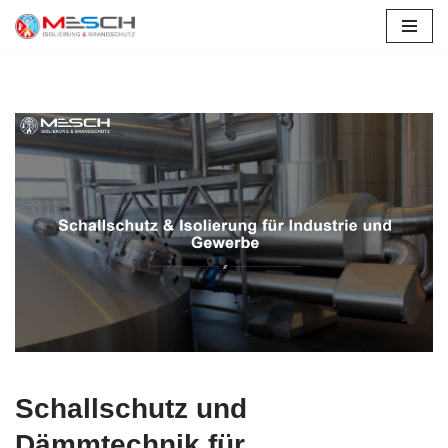
Zum
Inhalt
springen
Schallschutz und
Dämmtechnik für