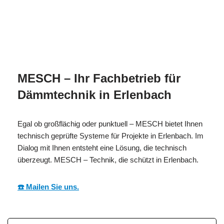
MESC
Ihr Isolierer & Schall
für
H
Fachmann
Erlenbach
MESCH – Ihr Fachbetrieb für
Dämmtechnik in Erlenbach
Egal ob großflächig oder punktuell – MESCH bietet Ihnen
technisch geprüfte Systeme für Projekte in Erlenbach. Im
Dialog mit Ihnen entsteht eine Lösung, die technisch
überzeugt. MESCH – Technik, die schützt in Erlenbach.
☎️ Mailen Sie uns.