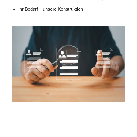
Ihr Bedarf – unsere Konstruktion
MESC
Ihr Isolierer & Schall
für
H
Profi
Wildberg