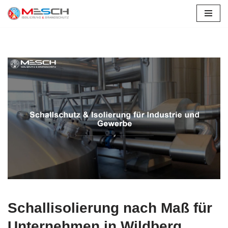
Zum
Inhalt
springen
Schallisolierung nach Maß für
Unternehmen in Wildberg