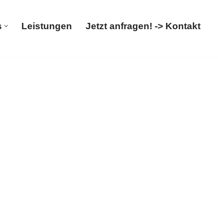
s
Leistungen
Jetzt anfragen! -> Kontakt
Über uns
Leistungen
Jetzt anfragen! -> Kontakt