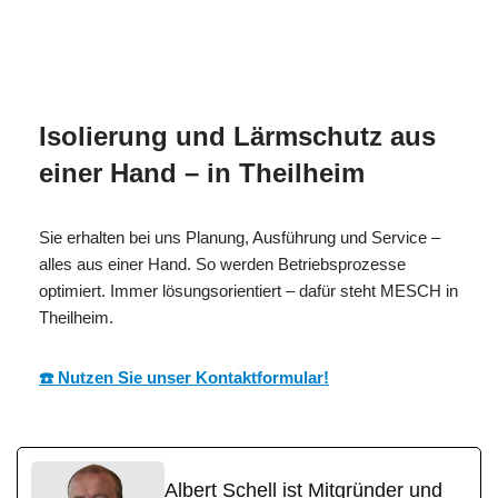
MESC
Ihr Isolierer & Schall
in
H
Experte
Theilheim
Isolierung und Lärmschutz aus
einer Hand – in Theilheim
Sie erhalten bei uns Planung, Ausführung und Service –
alles aus einer Hand. So werden Betriebsprozesse
optimiert. Immer lösungsorientiert – dafür steht MESCH in
Theilheim.
☎️ Nutzen Sie unser Kontaktformular!
Albert Schell ist Mitgründer und