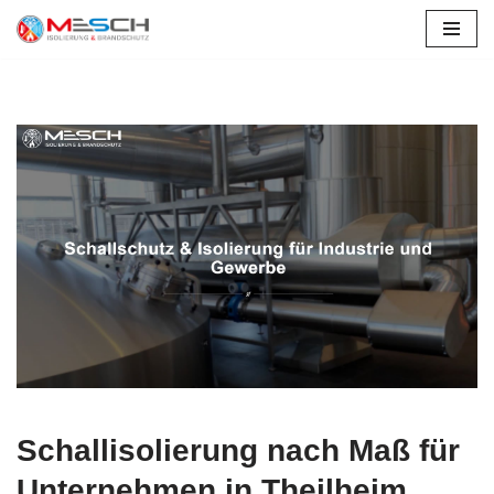
Zum
Inhalt
springen
Schallisolierung nach Maß für
Unternehmen in Theilheim