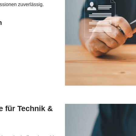
sionen zuverlässig.
n
 für Technik &