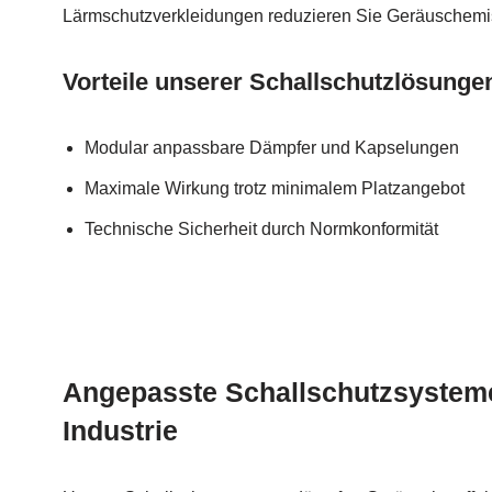
Lärmschutzverkleidungen reduzieren Sie Geräuschemis
Vorteile unserer Schallschutzlösunge
Modular anpassbare Dämpfer und Kapselungen
Maximale Wirkung trotz minimalem Platzangebot
Technische Sicherheit durch Normkonformität
Angepasste Schallschutzsysteme
Industrie