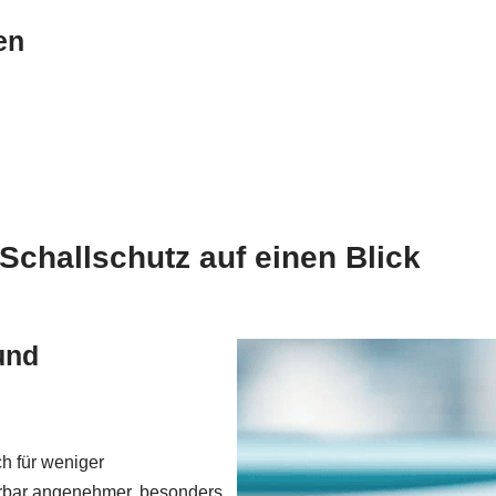
en
Schallschutz auf einen Blick
und
h für weniger
hörbar angenehmer, besonders