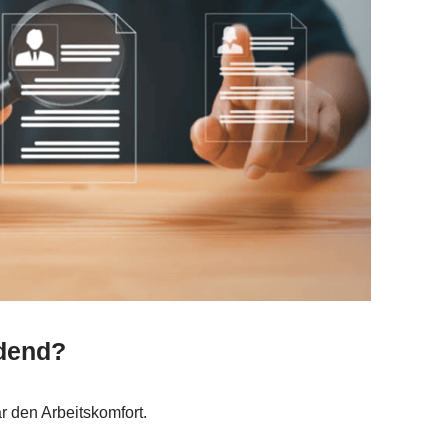
idend?
r den Arbeitskomfort.