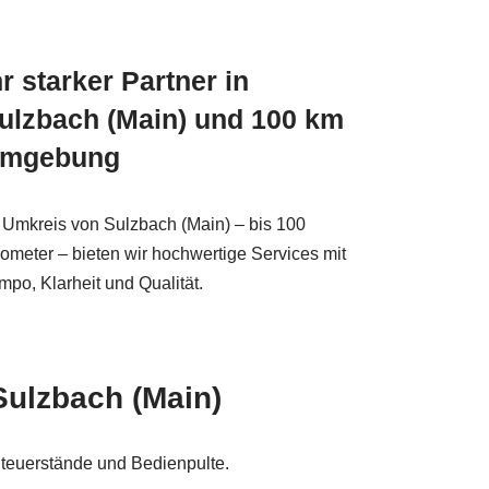
hr starker Partner in
ulzbach (Main) und 100 km
mgebung
 Umkreis von Sulzbach (Main) – bis 100
lometer – bieten wir hochwertige Services mit
mpo, Klarheit und Qualität.
Sulzbach (Main)
Steuerstände und Bedienpulte.