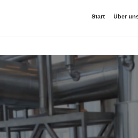
Start
Über un
Start