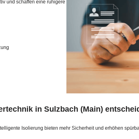
v und schaffen eine ruhigere
zung
ertechnik in Sulzbach (Main) entsche
ntelligente Isolierung bieten mehr Sicherheit und erhöhen spürba