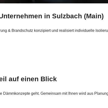
 Unternehmen in Sulzbach (Main)
ng & Brandschutz konzipiert und realisiert individuelle Isolie
il auf einen Blick
 Dämmkonzepte geht. Gemeinsam mit Ihnen wird aus Planung R