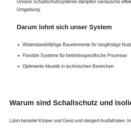
Unsere Schallschutzsysteme dämpfen Geräusche effekti
Umgebung.
Darum lohnt sich unser System
Widerstandsfähige Bauelemente für langfristige Nut
Flexible Systeme für betriebsspezifische Prozesse
Optimierte Akustik in technischen Bereichen
Warum sind Schallschutz und Isoli
Lärm belastet Körper und Geist und steigert Ausfallraten. I