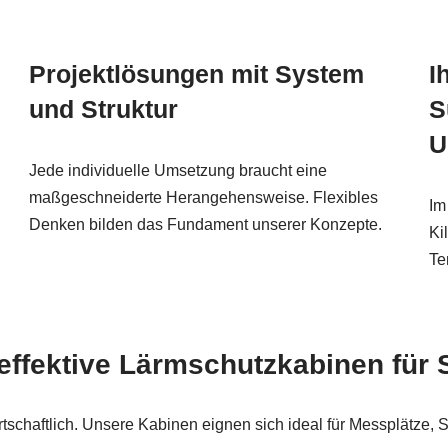
Projektlösungen mit System
I
und Struktur
S
U
Jede individuelle Umsetzung braucht eine
maßgeschneiderte Herangehensweise. Flexibles
Im
Denken bilden das Fundament unserer Konzepte.
Ki
Te
effektive Lärmschutzkabinen für 
tschaftlich. Unsere Kabinen eignen sich ideal für Messplätze, 