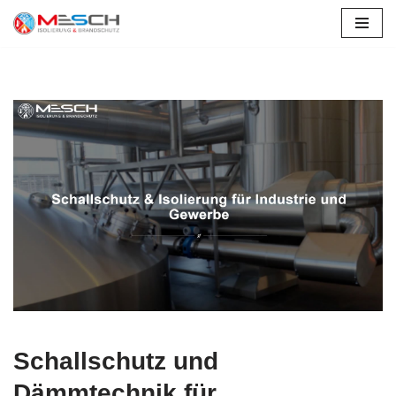
Zum
Inhalt
springen
Schallschutz und
Dämmtechnik für