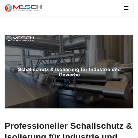
Zum
Inhalt
springen
Professioneller Schallschutz &
Isolierung für Industrie und