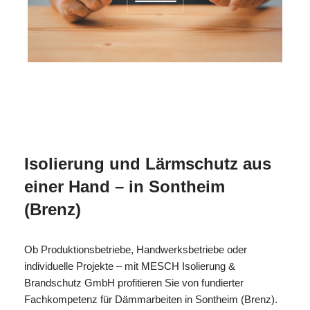
MES
Ihr Isolierer & Schall
in Sontheim
CH
Profi
(Brenz)
Isolierung und Lärmschutz aus
einer Hand – in Sontheim
(Brenz)
Ob Produktionsbetriebe, Handwerksbetriebe oder
individuelle Projekte – mit MESCH Isolierung &
Brandschutz GmbH profitieren Sie von fundierter
Fachkompetenz für Dämmarbeiten in Sontheim (Brenz).