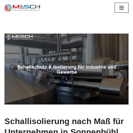
Zum
Inhalt
springen
Schallisolierung nach Maß für
Unternehmen in Sonnenbühl