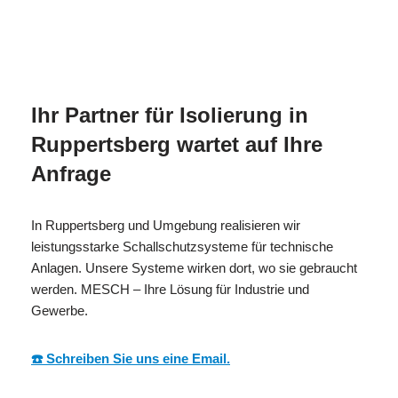
für
MES
Ihr Isolierer & Schall
Ruppertsber
CH
Fachmann
g
Ihr Partner für Isolierung in
Ruppertsberg wartet auf Ihre
Anfrage
In Ruppertsberg und Umgebung realisieren wir
leistungsstarke Schallschutzsysteme für technische
Anlagen. Unsere Systeme wirken dort, wo sie gebraucht
werden. MESCH – Ihre Lösung für Industrie und
Gewerbe.
☎️ Schreiben Sie uns eine Email.