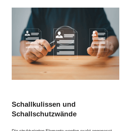
Schallkulissen und
Schallschutzwände
Die strukturierten Elemente werden exakt angepasst