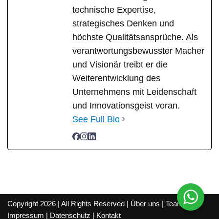
technische Expertise,
strategisches Denken und
höchste Qualitätsansprüche. Als
verantwortungsbewusster Macher
und Visionär treibt er die
Weiterentwicklung des
Unternehmens mit Leidenschaft
und Innovationsgeist voran.
See Full Bio
Copyright 2026 | All Rights Reserved |
Über uns
|
Team
|
Impressum
|
Datenschutz
|
Kontakt