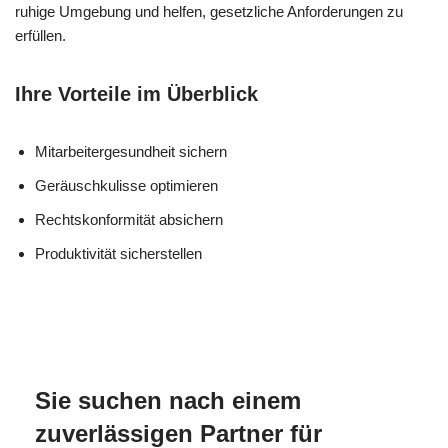
ruhige Umgebung und helfen, gesetzliche Anforderungen zu
erfüllen.
Ihre Vorteile im Überblick
Mitarbeitergesundheit sichern
Geräuschkulisse optimieren
Rechtskonformität absichern
Produktivität sicherstellen
MES
Ihr Isolierer & Schall
für
CH
Fachmann
Römerstein
Sie suchen nach einem
zuverlässigen Partner für