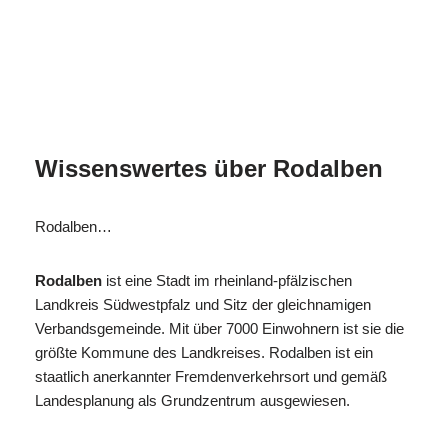
MESC
Ihr Isolierer & Schall
für
H
Experte
Rodalben
Wissenswertes über Rodalben
Rodalben…
Rodalben
ist eine Stadt im rheinland-pfälzischen
Landkreis Südwestpfalz und Sitz der gleichnamigen
Verbandsgemeinde. Mit über 7000 Einwohnern ist sie die
größte Kommune des Landkreises. Rodalben ist ein
staatlich anerkannter Fremdenverkehrsort und gemäß
Landesplanung als Grundzentrum ausgewiesen.