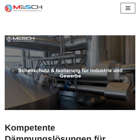
Zum
Inhalt
springen
Kompetente
Dämmungslösungen für