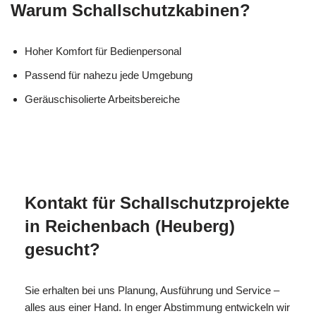
Warum Schallschutzkabinen?
Hoher Komfort für Bedienpersonal
Passend für nahezu jede Umgebung
Geräuschisolierte Arbeitsbereiche
MES
Ihr Isolierer &
für Reichenbach
CH
Schall Experte
(Heuberg)
Kontakt für Schallschutzprojekte
in Reichenbach (Heuberg)
gesucht?
Sie erhalten bei uns Planung, Ausführung und Service –
alles aus einer Hand. In enger Abstimmung entwickeln wir