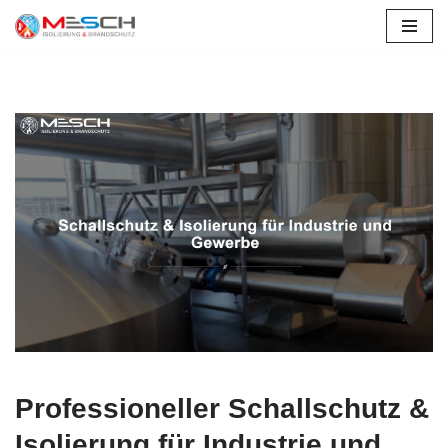
Zum
Inhalt
springen
Professioneller Schallschutz &
Isolierung für Industrie und