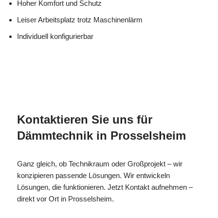
Hoher Komfort und Schutz
Leiser Arbeitsplatz trotz Maschinenlärm
Individuell konfigurierbar
für
MES
Ihr Isolierer & Schall
Prosselshei
CH
Experte
m
Kontaktieren Sie uns für
Dämmtechnik in Prosselsheim
Ganz gleich, ob Technikraum oder Großprojekt – wir
konzipieren passende Lösungen. Wir entwickeln
Lösungen, die funktionieren. Jetzt Kontakt aufnehmen –
direkt vor Ort in Prosselsheim.