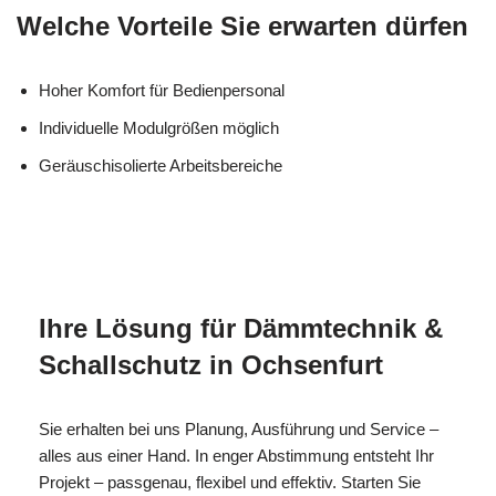
Welche Vorteile Sie erwarten dürfen
Hoher Komfort für Bedienpersonal
Individuelle Modulgrößen möglich
Geräuschisolierte Arbeitsbereiche
MESC
Ihr Isolierer & Schall
in
H
Profi
Ochsenfurt
Ihre Lösung für Dämmtechnik &
Schallschutz in Ochsenfurt
Sie erhalten bei uns Planung, Ausführung und Service –
alles aus einer Hand. In enger Abstimmung entsteht Ihr
Projekt – passgenau, flexibel und effektiv. Starten Sie