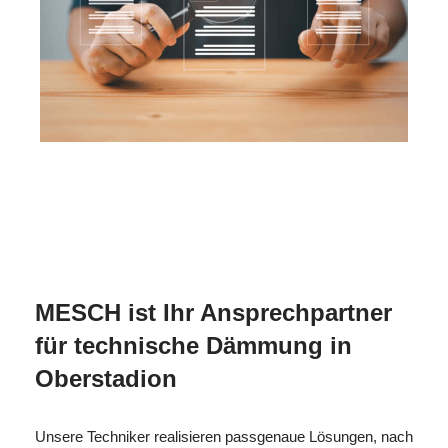
für
MES
Ihr Isolierer & Schall
Oberstadio
CH
Fachmann
n
MESCH ist Ihr Ansprechpartner
für technische Dämmung in
Oberstadion
Unsere Techniker realisieren passgenaue Lösungen, nach