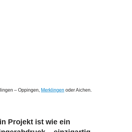
llingen – Oppingen,
Merklingen
oder Aichen.
in Projekt ist wie ein
ingerabdruck – einzigartig