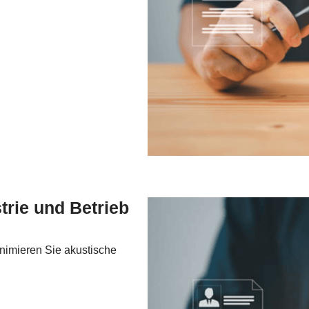
strie und Betrieb
imieren Sie akustische