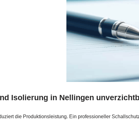
d Isolierung in Nellingen unverzichtb
ziert die Produktionsleistung. Ein professioneller Schallschut