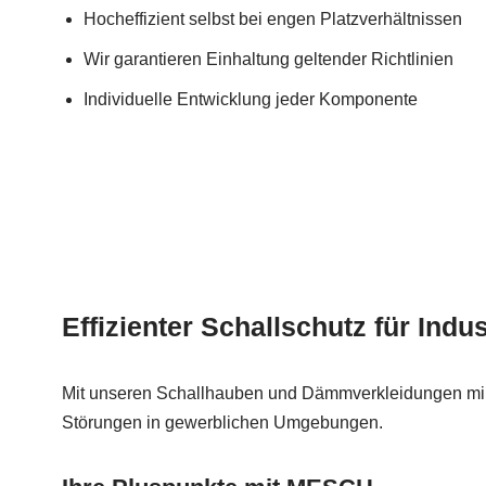
Hocheffizient selbst bei engen Platzverhältnissen
Wir garantieren Einhaltung geltender Richtlinien
Individuelle Entwicklung jeder Komponente
Effizienter Schallschutz für Indu
Mit unseren Schallhauben und Dämmverkleidungen min
Störungen in gewerblichen Umgebungen.