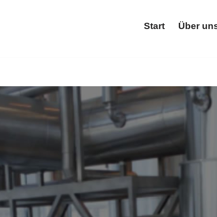
Start
Über un
Start