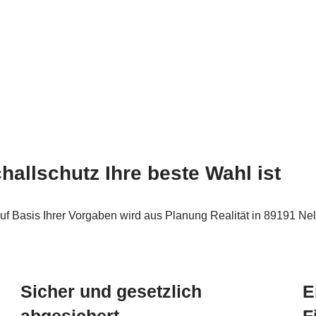
lschutz Ihre beste Wahl ist
Auf Basis Ihrer Vorgaben wird aus Planung Realität in 89191 Ne
Sicher und gesetzlich
E
abgesichert
F