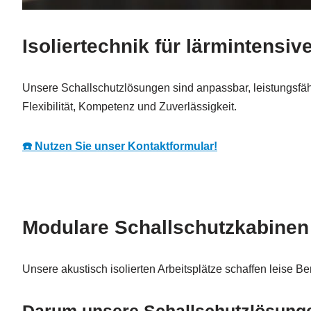
Isoliertechnik für lärmintensi
Unsere Schallschutzlösungen sind anpassbar, leistungsfäh
Flexibilität, Kompetenz und Zuverlässigkeit.
☎️ Nutzen Sie unser Kontaktformular!
Modulare Schallschutzkabinen 
Unsere akustisch isolierten Arbeitsplätze schaffen leise Be
Darum unsere Schallschutzlösung