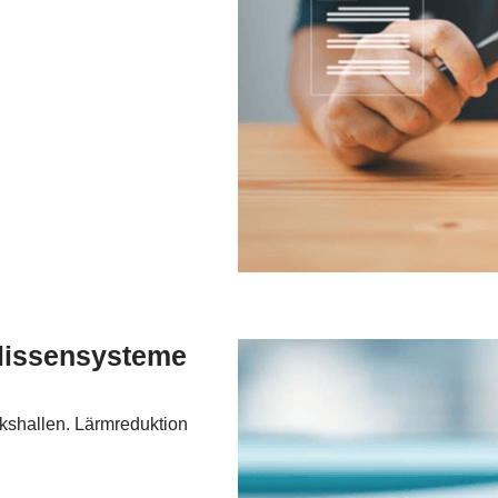
lissensysteme
kshallen. Lärmreduktion