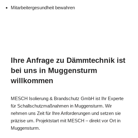
Mitarbeitergesundheit bewahren
in
MESC
Ihr Isolierer & Schall
Muggenstur
H
Profi
m
Ihre Anfrage zu Dämmtechnik ist
bei uns in Muggensturm
willkommen
MESCH Isolierung & Brandschutz GmbH ist Ihr Experte
für Schallschutzmaßnahmen in Muggensturm. Wir
nehmen uns Zeit für Ihre Anforderungen und setzen sie
präzise um. Projektstart mit MESCH – direkt vor Ort in
Muggensturm.