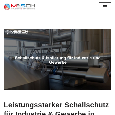
Zum
Inhalt
springen
Leistungsstarker Schallschutz
für Industrie & Gewerbe in