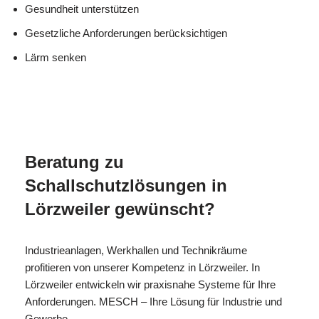
Gesundheit unterstützen
Gesetzliche Anforderungen berücksichtigen
Lärm senken
MESC
Ihr Isolierer & Schall
für
H
Profi
Lörzweiler
Beratung zu
Schallschutzlösungen in
Lörzweiler gewünscht?
Industrieanlagen, Werkhallen und Technikräume
profitieren von unserer Kompetenz in Lörzweiler. In
Lörzweiler entwickeln wir praxisnahe Systeme für Ihre
Anforderungen. MESCH – Ihre Lösung für Industrie und
Gewerbe.