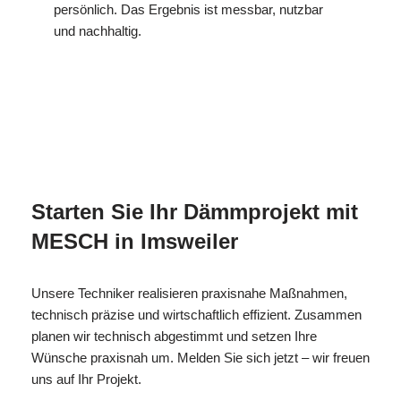
persönlich. Das Ergebnis ist messbar, nutzbar
und nachhaltig.
MESC
Ihr Isolierer & Schall
für
H
Profi
Imsweiler
Starten Sie Ihr Dämmprojekt mit
MESCH in Imsweiler
Unsere Techniker realisieren praxisnahe Maßnahmen,
technisch präzise und wirtschaftlich effizient. Zusammen
planen wir technisch abgestimmt und setzen Ihre
Wünsche praxisnah um. Melden Sie sich jetzt – wir freuen
uns auf Ihr Projekt.