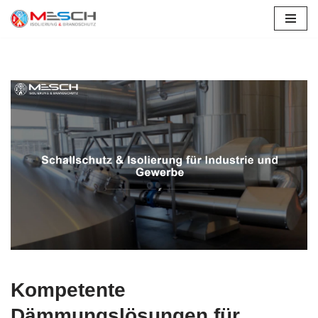
Zum
Inhalt
springen
Kompetente
Dämmungslösungen für