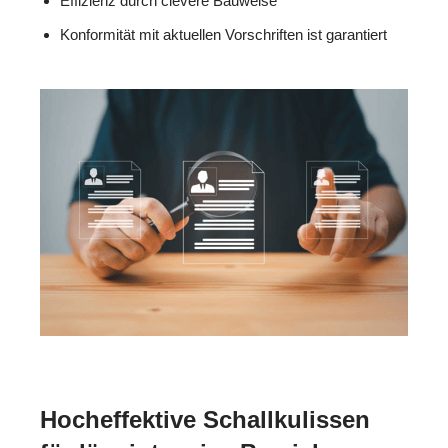
Effizienz durch clevere Bauweise
Konformität mit aktuellen Vorschriften ist garantiert
Hocheffektive Schallkulissen