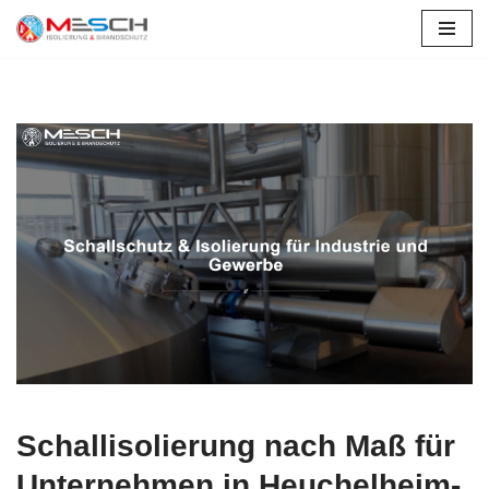
Zum
Inhalt
springen
Schallisolierung nach Maß für
Unternehmen in Heuchelheim-