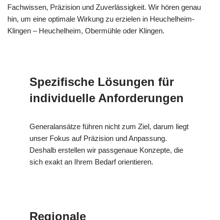
Fachwissen, Präzision und Zuverlässigkeit. Wir hören genau
hin, um eine optimale Wirkung zu erzielen in Heuchelheim-
Klingen – Heuchelheim, Obermühle oder Klingen.
Spezifische Lösungen für
individuelle Anforderungen
Generalansätze führen nicht zum Ziel, darum liegt
unser Fokus auf Präzision und Anpassung.
Deshalb erstellen wir passgenaue Konzepte, die
sich exakt an Ihrem Bedarf orientieren.
Regionale