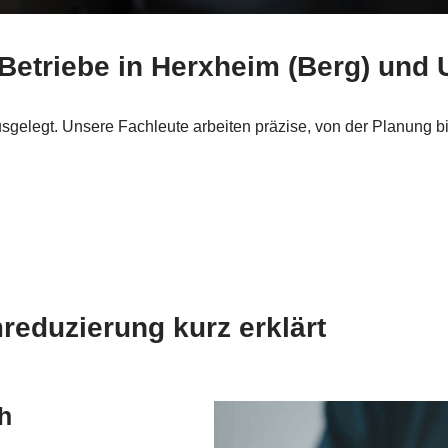
Betriebe in Herxheim (Berg) un
usgelegt. Unsere Fachleute arbeiten präzise, von der Planung
eduzierung kurz erklärt
ch