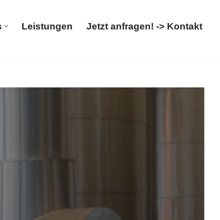
s
Leistungen
Jetzt anfragen! -> Kontakt
Über uns
Leistungen
Jetzt anfragen! -> Kontakt