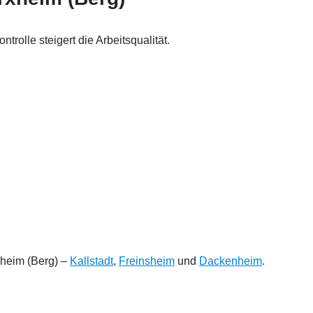
olle steigert die Arbeitsqualität.
xheim (Berg) –
Kallstadt
,
Freinsheim
und
Dackenheim
.