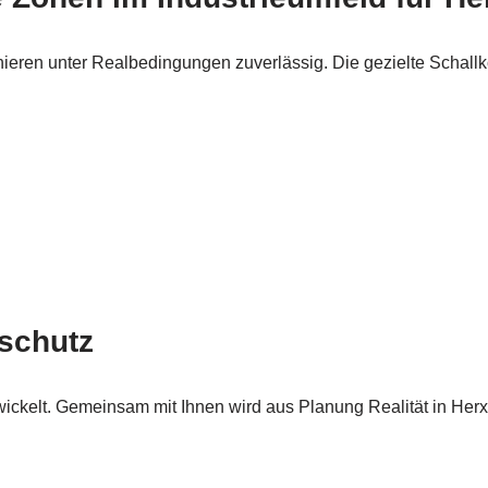
ren unter Realbedingungen zuverlässig. Die gezielte Schallkontr
lschutz
wickelt. Gemeinsam mit Ihnen wird aus Planung Realität in Her