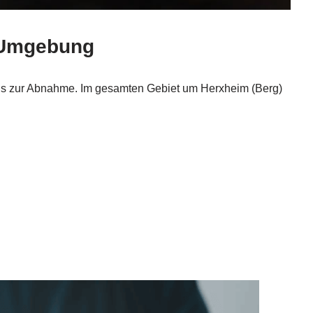
d Umgebung
 bis zur Abnahme. Im gesamten Gebiet um Herxheim (Berg)