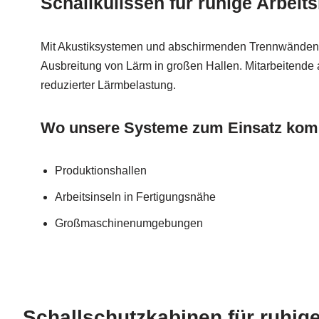
Schallkulissen für ruhige Arbei
Mit Akustiksystemen und abschirmenden Trennwänden b
Ausbreitung von Lärm in großen Hallen. Mitarbeitende a
reduzierter Lärmbelastung.
Wo unsere Systeme zum Einsatz ko
Produktionshallen
Arbeitsinseln in Fertigungsnähe
Großmaschinenumgebungen
Schallschutzkabinen für ruhig