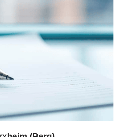
rxheim (Berg)