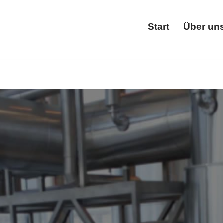
Start
Über un
Start