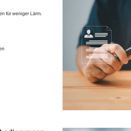
n für weniger Lärm.
ten