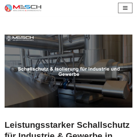
Zum
Inhalt
springen
Leistungsstarker Schallschutz
für Industrie & Gewerbe in