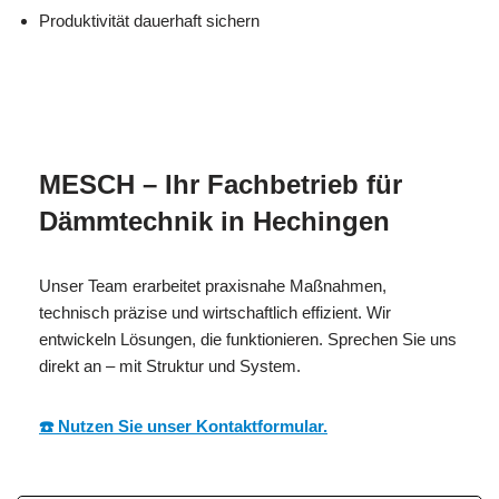
Produktivität dauerhaft sichern
MESC
Ihr Isolierer & Schall
in
H
Experte
Hechingen
MESCH – Ihr Fachbetrieb für
Dämmtechnik in Hechingen
Unser Team erarbeitet praxisnahe Maßnahmen,
technisch präzise und wirtschaftlich effizient. Wir
entwickeln Lösungen, die funktionieren. Sprechen Sie uns
direkt an – mit Struktur und System.
☎️ Nutzen Sie unser Kontaktformular.