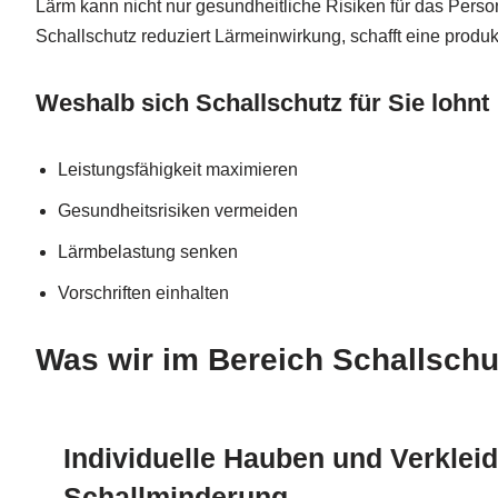
Lärm kann nicht nur gesundheitliche Risiken für das Person
Schallschutz reduziert Lärmeinwirkung, schafft eine produ
Weshalb sich Schallschutz für Sie lohnt
Leistungsfähigkeit maximieren
Gesundheitsrisiken vermeiden
Lärmbelastung senken
Vorschriften einhalten
Was wir im Bereich Schallschu
Individuelle Hauben und Verklei
Schallminderung