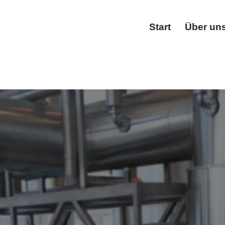
Start
Über un
Start