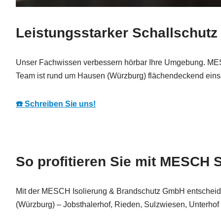
Leistungsstarker Schallschutz
Unser Fachwissen verbessern hörbar Ihre Umgebung. MESC
Team ist rund um Hausen (Würzburg) flächendeckend einsatz
☎️ Schreiben Sie uns!
So profitieren Sie mit MESCH 
Mit der MESCH Isolierung & Brandschutz GmbH entscheiden S
(Würzburg) – Jobsthalerhof, Rieden, Sulzwiesen, Unterho