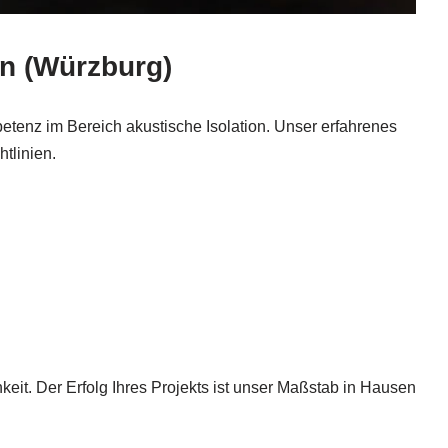
en (Würzburg)
enz im Bereich akustische Isolation. Unser erfahrenes
tlinien.
eit. Der Erfolg Ihres Projekts ist unser Maßstab in Hausen