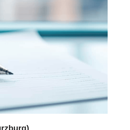
ürzburg)