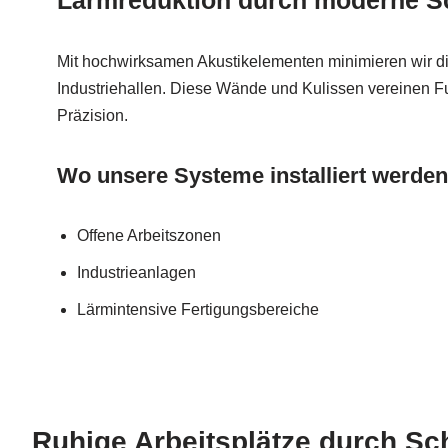
Lärmreduktion durch moderne S
Mit hochwirksamen Akustikelementen minimieren wir d
Industriehallen. Diese Wände und Kulissen vereinen Fun
Präzision.
Wo unsere Systeme installiert werden
Offene Arbeitszonen
Industrieanlagen
Lärmintensive Fertigungsbereiche
Ruhige Arbeitsplätze durch Sc