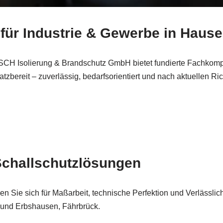
 für Industrie & Gewerbe in Haus
H Isolierung & Brandschutz GmbH bietet fundierte Fachkompet
bereit – zuverlässig, bedarfsorientiert und nach aktuellen Rich
Schallschutzlösungen
ie sich für Maßarbeit, technische Perfektion und Verlässlichk
f und Erbshausen, Fährbrück.