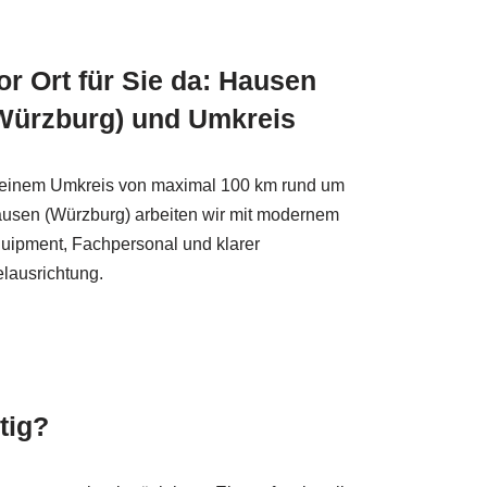
or Ort für Sie da: Hausen
Würzburg) und Umkreis
 einem Umkreis von maximal 100 km rund um
usen (Würzburg) arbeiten wir mit modernem
uipment, Fachpersonal und klarer
elausrichtung.
tig?