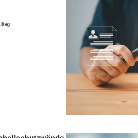
lltag