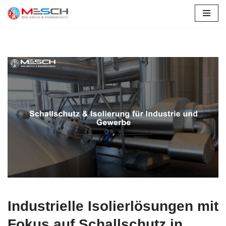
Zum
Inhalt
springen
Industrielle Isolierlösungen mit
Fokus auf Schallschutz in