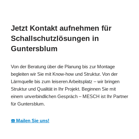
MESC
Ihr Isolierer & Schall
für
H
Profi
Guntersblum
Jetzt Kontakt aufnehmen für
Schallschutzlösungen in
Guntersblum
Von der Beratung über die Planung bis zur Montage
begleiten wir Sie mit Know-how und Struktur. Von der
Lärmquelle bis zum leiseren Arbeitsplatz – wir bringen
Struktur und Qualität in Ihr Projekt. Beginnen Sie mit
einem unverbindlichen Gespräch – MESCH ist Ihr Partner
für Guntersblum.
☎️ Mailen Sie uns!