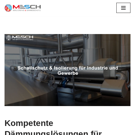
Zum
Inhalt
springen
Kompetente
Dämmungslösungen für