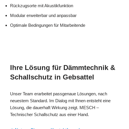
Rückzugsorte mit Akustikfunktion
Modular erweiterbar und anpassbar
Optimale Bedingungen für Mitarbeitende
MESC
Ihr Isolierer & Schall
für
H
Profi
Gebsattel
Ihre Lösung für Dämmtechnik &
Schallschutz in Gebsattel
Unser Team erarbeitet passgenaue Lösungen, nach
neuestem Standard. Im Dialog mit Ihnen entsteht eine
Lösung, die dauerhaft Wirkung zeigt. MESCH –
Technischer Schallschutz aus einer Hand.