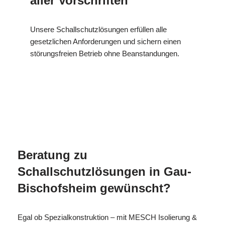
aller Vorschriften
Unsere Schallschutzlösungen erfüllen alle
gesetzlichen Anforderungen und sichern einen
störungsfreien Betrieb ohne Beanstandungen.
MES
Ihr Isolierer & Schall
für Gau-
CH
Experte
Bischofsheim
Beratung zu
Schallschutzlösungen in Gau-
Bischofsheim gewünscht?
Egal ob Spezialkonstruktion – mit MESCH Isolierung &