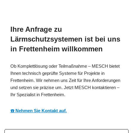
MESC
Ihr Isolierer & Schall
in
H
Profi
Frettenheim
Ihre Anfrage zu
Lärmschutzsystemen ist bei uns
in Frettenheim willkommen
Ob Komplettlösung oder Teilmaßnahme – MESCH bietet
Ihnen technisch geprüfte Systeme für Projekte in
Frettenheim. Wir nehmen uns Zeit für Ihre Anforderungen
und setzen sie präzise um. Jetzt MESCH kontaktieren –
Ihr Spezialist in Frettenheim.
☎️ Nehmen Sie Kontakt auf.