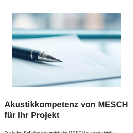
Akustikkompetenz von MESCH
für Ihr Projekt
Für jedes Schallschutzprojekt ist MESCH die erste Wahl.