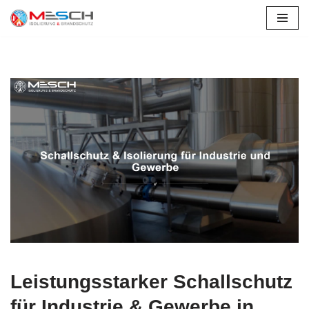
Zum
Inhalt
springen
Leistungsstarker Schallschutz
für Industrie & Gewerbe in