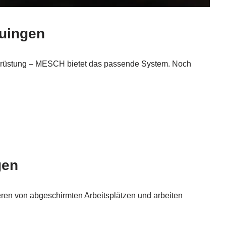
auingen
Nachrüstung – MESCH bietet das passende System. Noch
gen
eren von abgeschirmten Arbeitsplätzen und arbeiten