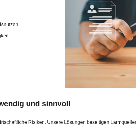
isnutzen
keit
wendig und sinnvoll
irtschaftliche Risiken. Unsere Lösungen beseitigen Lärmquellen 