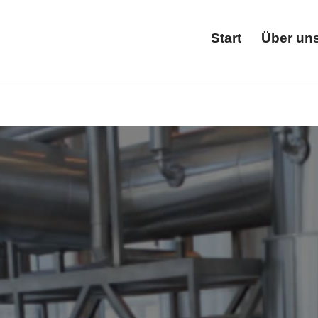
Start
Über un
Start