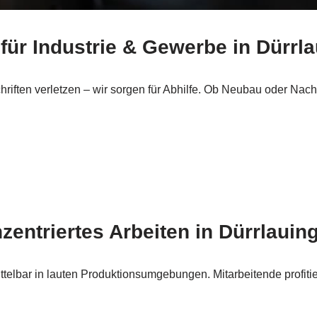
für Industrie & Gewerbe in Dürrl
chriften verletzen – wir sorgen für Abhilfe. Ob Neubau oder 
nzentriertes Arbeiten in Dürrlauin
telbar in lauten Produktionsumgebungen. Mitarbeitende profiti