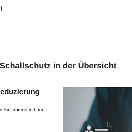
n
Schallschutz in der Übersicht
reduzierung
n Sie störenden Lärm