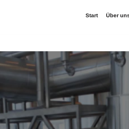
Start
Über un
Start