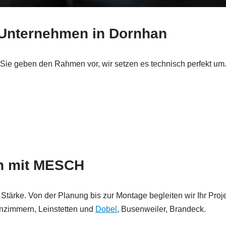
r Unternehmen in Dornhan
ie geben den Rahmen vor, wir setzen es technisch perfekt um. L
en mit MESCH
Stärke. Von der Planung bis zur Montage begleiten wir Ihr Pr
enzimmern, Leinstetten und
Dobel
, Busenweiler, Brandeck.