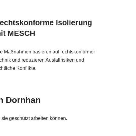
echtskonforme Isolierung
it MESCH
le Maßnahmen basieren auf rechtskonformer
chnik und reduzieren Ausfallrisiken und
chtliche Konflikte.
in Dornhan
 sie geschützt arbeiten können.