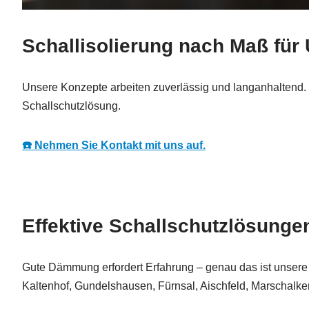
Schallisolierung nach Maß fü
Unsere Konzepte arbeiten zuverlässig und langanhaltend. S
Schallschutzlösung.
☎️ Nehmen Sie Kontakt mit uns auf.
Effektive Schallschutzlösung
Gute Dämmung erfordert Erfahrung – genau das ist unsere 
Kaltenhof, Gundelshausen, Fürnsal, Aischfeld, Marschalk