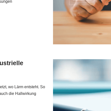
sungen
ustrielle
etzt, wo Lärm entsteht. So
 auch die Hallwirkung