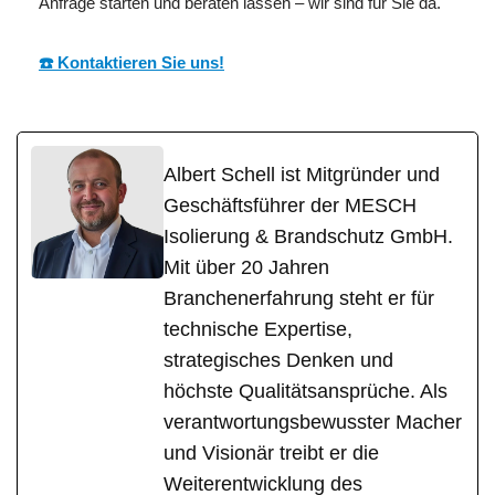
Anfrage starten und beraten lassen – wir sind für Sie da.
☎️ Kontaktieren Sie uns!
Albert Schell ist Mitgründer und
Geschäftsführer der MESCH
Isolierung & Brandschutz GmbH.
Mit über 20 Jahren
Branchenerfahrung steht er für
technische Expertise,
strategisches Denken und
höchste Qualitätsansprüche. Als
verantwortungsbewusster Macher
und Visionär treibt er die
Weiterentwicklung des