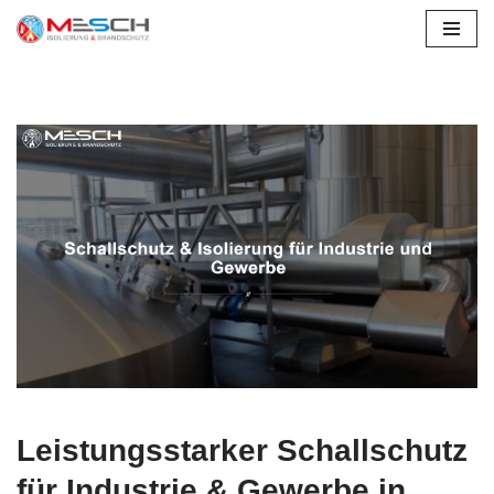
Zum
Inhalt
springen
Leistungsstarker Schallschutz
für Industrie & Gewerbe in