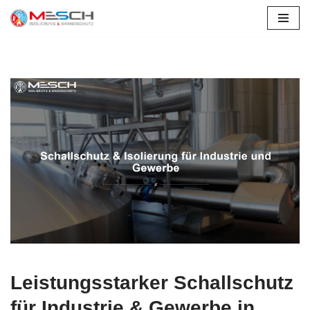
Zum
Inhalt
springen
Leistungsstarker Schallschutz
für Industrie & Gewerbe in