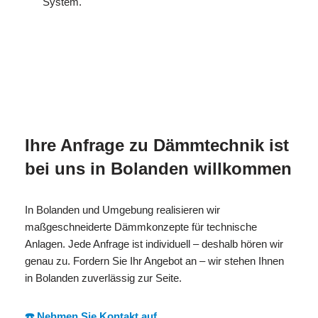
System.
MESC
Ihr Isolierer & Schall
in
H
Profi
Bolanden
Ihre Anfrage zu Dämmtechnik ist
bei uns in Bolanden willkommen
In Bolanden und Umgebung realisieren wir
maßgeschneiderte Dämmkonzepte für technische
Anlagen. Jede Anfrage ist individuell – deshalb hören wir
genau zu. Fordern Sie Ihr Angebot an – wir stehen Ihnen
in Bolanden zuverlässig zur Seite.
☎️ Nehmen Sie Kontakt auf.