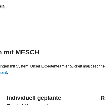
en
en mit MESCH
gen mit System. Unser Expertenteam entwickelt maßgeschneid
ein)
.
Individuell geplante
R