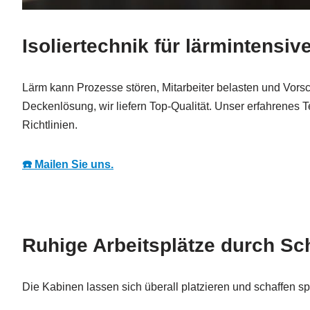
Isoliertechnik für lärmintensiv
Lärm kann Prozesse stören, Mitarbeiter belasten und Vors
Deckenlösung, wir liefern Top-Qualität. Unser erfahrenes 
Richtlinien.
☎️ Mailen Sie uns.
Ruhige Arbeitsplätze durch Sch
Die Kabinen lassen sich überall platzieren und schaffen s