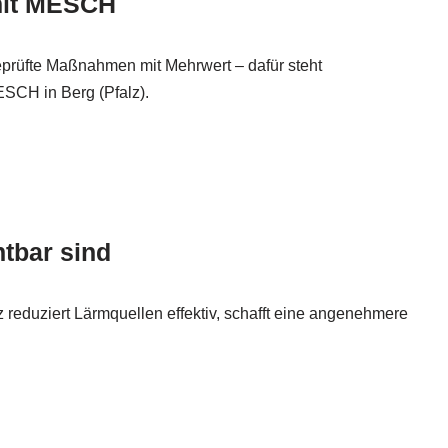
it MESCH
prüfte Maßnahmen mit Mehrwert – dafür steht
SCH in Berg (Pfalz).
htbar sind
reduziert Lärmquellen effektiv, schafft eine angenehmere