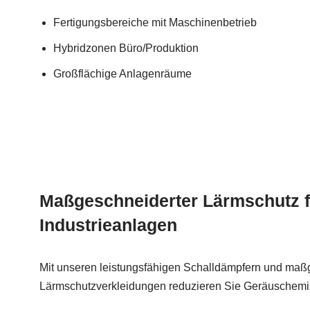
Fertigungsbereiche mit Maschinenbetrieb
Hybridzonen Büro/Produktion
Großflächige Anlagenräume
Maßgeschneiderter Lärmschutz f
Industrieanlagen
Mit unseren leistungsfähigen Schalldämpfern und maßg
Lärmschutzverkleidungen reduzieren Sie Geräuschemis