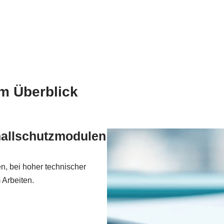
m Überblick
hallschutzmodulen
n, bei hoher technischer
 Arbeiten.