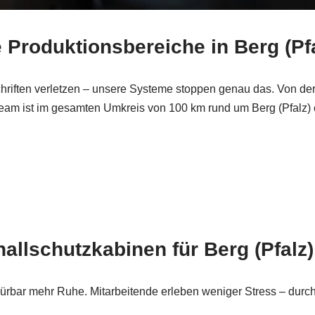
e Produktionsbereiche in Berg (Pf
chriften verletzen – unsere Systeme stoppen genau das. Von d
Team ist im gesamten Umkreis von 100 km rund um Berg (Pfalz) e
allschutzkabinen für Berg (Pfalz)
pürbar mehr Ruhe. Mitarbeitende erleben weniger Stress – durc