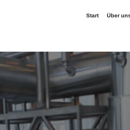
Start
Über un
Start