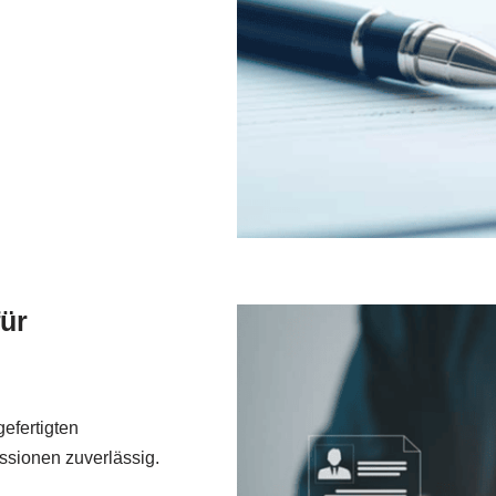
ür
efertigten
sionen zuverlässig.