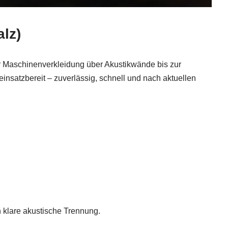
alz)
er Maschinenverkleidung über Akustikwände bis zur
insatzbereit – zuverlässig, schnell und nach aktuellen
h klare akustische Trennung.