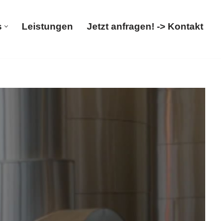
s
Leistungen
Jetzt anfragen! -> Kontakt
Über uns
Leistungen
Jetzt anfragen! -> Kontakt