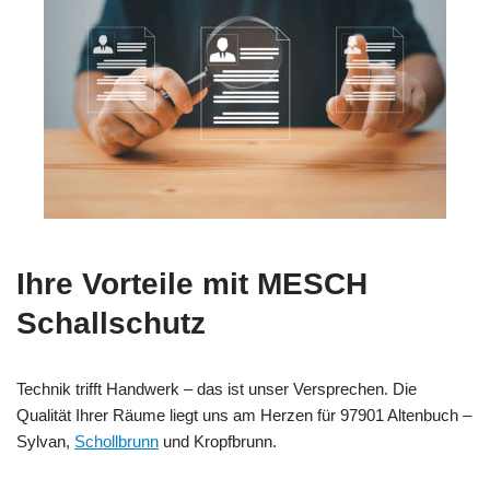
Ihre Vorteile mit MESCH
Schallschutz
Technik trifft Handwerk – das ist unser Versprechen. Die
Qualität Ihrer Räume liegt uns am Herzen für 97901 Altenbuch –
Sylvan,
Schollbrunn
und Kropfbrunn.