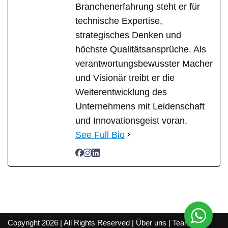
Branchenerfahrung steht er für
technische Expertise,
strategisches Denken und
höchste Qualitätsansprüche. Als
verantwortungsbewusster Macher
und Visionär treibt er die
Weiterentwicklung des
Unternehmens mit Leidenschaft
und Innovationsgeist voran.
See Full Bio
Copyright 2026 | All Rights Reserved |
Über uns
|
Team
|