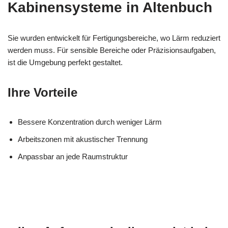
Kabinensysteme in Altenbuch
Sie wurden entwickelt für Fertigungsbereiche, wo Lärm reduziert
werden muss. Für sensible Bereiche oder Präzisionsaufgaben,
ist die Umgebung perfekt gestaltet.
Ihre Vorteile
Bessere Konzentration durch weniger Lärm
Arbeitszonen mit akustischer Trennung
Anpassbar an jede Raumstruktur
MESC
Ihr Isolierer & Schall
für
H
Fachmann
Altenbuch