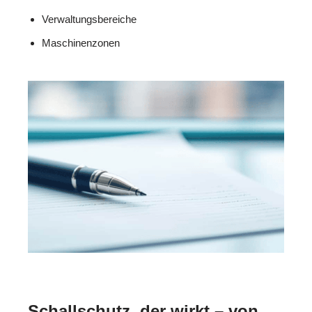
Verwaltungsbereiche
Maschinenzonen
Schallschutz, der wirkt – von